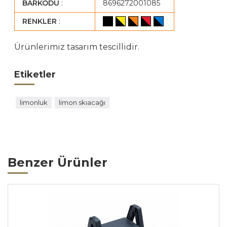
BARKODU
:
8696272001085
RENKLER
:
Ürünlerimiz tasarım tescillidir.
Etiketler
limonluk
limon skıacağı
Benzer Ürünler