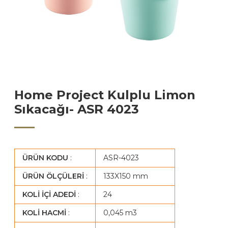
Home Project Kulplu Limon
Sıkacağı- ASR 4023
ÜRÜN KODU
:
ASR-4023
ÜRÜN ÖLÇÜLERİ
:
133X150 mm
KOLİ İÇİ ADEDİ
:
24
KOLİ HACMİ
:
0,045 m3