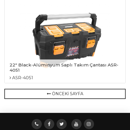
22″ Black-Alüminyum Saplı Takım Çantası ASR-
4051
ASR-4051
ÖNCEKİ SAYFA