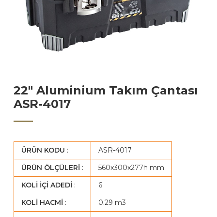
22″ Aluminium Takım Çantası
ASR-4017
ÜRÜN KODU
:
ASR-4017
ÜRÜN ÖLÇÜLERİ
:
560x300x277h mm
KOLİ İÇİ ADEDİ
:
6
KOLİ HACMİ
:
0.29 m3