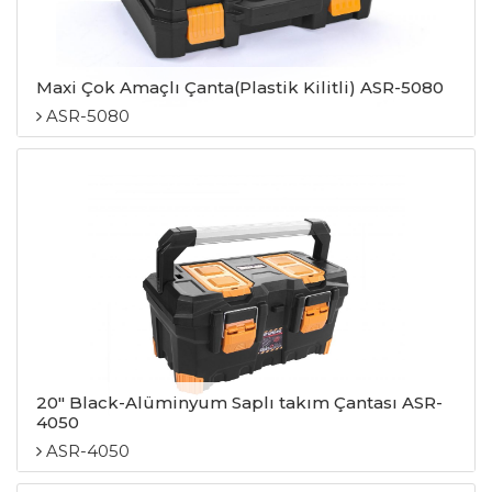
Maxi Çok Amaçlı Çanta(Plastik Kilitli) ASR-5080
ASR-5080
20″ Black-Alüminyum Saplı takım Çantası ASR-
4050
ASR-4050